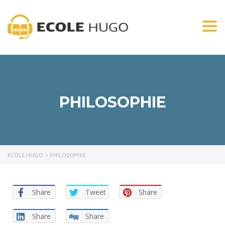
Togg
navi
PHILOSOPHIE
ECOLE HUGO
>
PHILOSOPHIE
Share
Tweet
Share
Share
Share